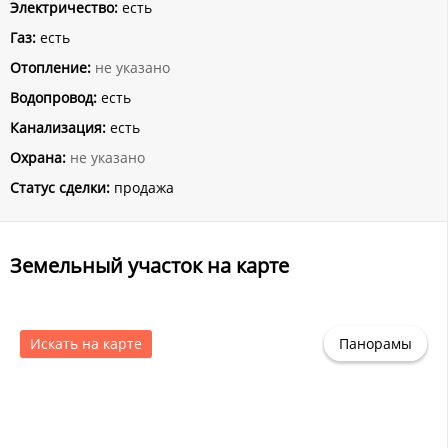
Электричество:
есть
Газ:
есть
Отопление:
не указано
Водопровод:
есть
Канализация:
есть
Охрана:
не указано
Статус сделки:
продажа
Земельный участок на карте
Искать на карте
Панорамы