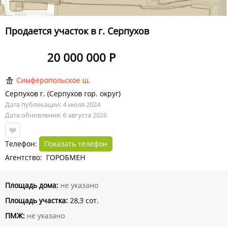
Продается участок в г. Серпухов
20 000 000 Р
Симферопольское ш.
Серпухов г.
(
Серпухов гор. округ
)
Дата публикации: 4 июля 2024
Дата обновления: 6 августа 2026
Телефон:
Показать телефон
Агентство: ГОРОБМЕН
Площадь дома:
не указано
Площадь участка:
28,3 сот.
ПМЖ:
не указано