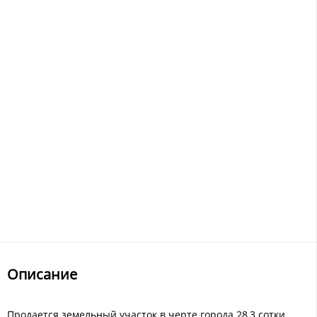
Описание
Продается земельный участок в черте города 28,3 сотки