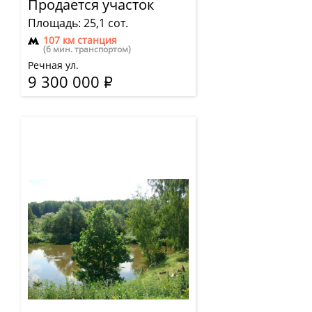
Продается участок
Площадь: 25,1 сот.
107 км станция
(6 мин. транспортом)
Речная ул.
9 300 000
Р